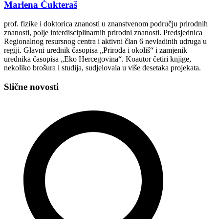
Marlena Ćukteraš
prof. fizike i doktorica znanosti u znanstvenom području prirodnih
znanosti, polje interdisciplinarnih prirodni znanosti. Predsjednica
Regionalnog resursnog centra i aktivni član 6 nevladinih udruga u
regiji. Glavni urednik časopisa „Priroda i okoliš“ i zamjenik
urednika časopisa „Eko Hercegovina“. Koautor četiri knjige,
nekoliko brošura i studija, sudjelovala u više desetaka projekata.
Slične novosti