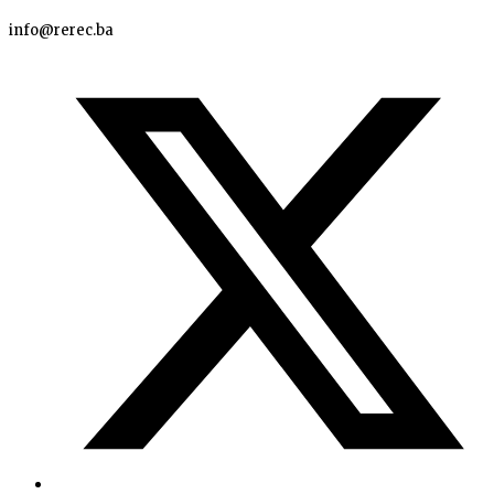
info@rerec.ba