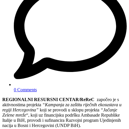
0 Comments
REGIONALNI RESURSNI CENTAR/ReReC
započeo je s
aktivnostima projekta
“Kampanja za zaštitu riječnih ekosustava u
regiji Hercegovina”
koji se provodi u sklopu projekta
“Jačanje
Zelene mreže
“, koji uz financijsku podršku Ambasade Republike
Italije u BiH, provodi i sufinancira Razvojni program Ujedinjenih
nacija u Bosni i Hercegovini (UNDP BiH).