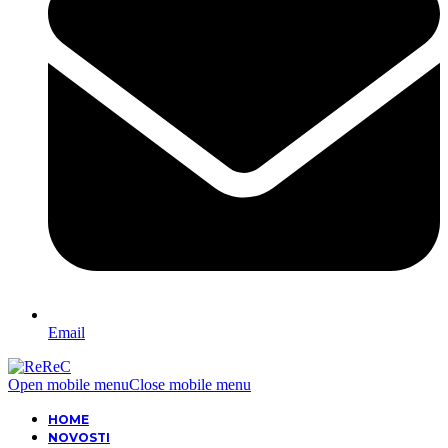
Email
Open mobile menu
Close mobile menu
HOME
NOVOSTI