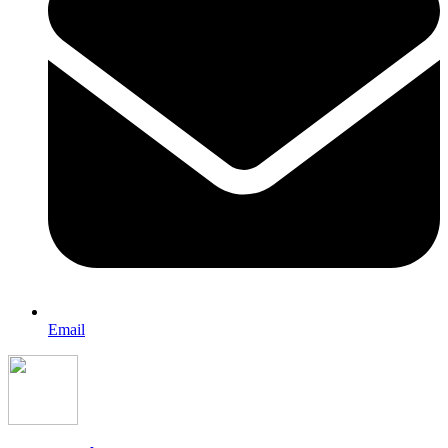
Email