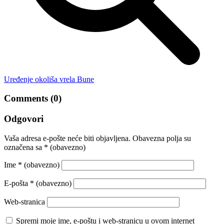
Uređenje okoliša vrela Bune
Comments (0)
Odgovori
Vaša adresa e-pošte neće biti objavljena.
Obavezna polja su
označena sa
* (obavezno)
Ime
* (obavezno)
E-pošta
* (obavezno)
Web-stranica
Spremi moje ime, e-poštu i web-stranicu u ovom internet