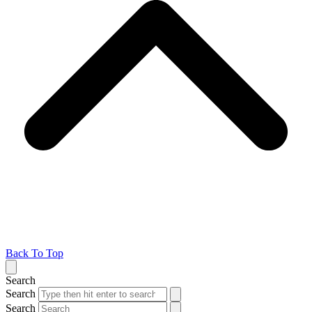
Back To Top
Search
Search
Search