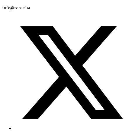
info@rerec.ba