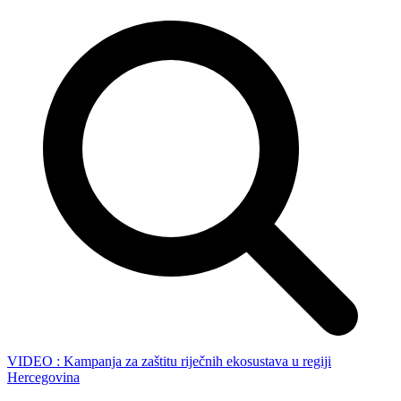
VIDEO : Kampanja za zaštitu riječnih ekosustava u regiji
Hercegovina