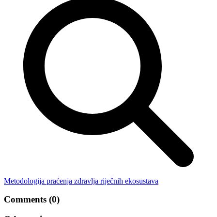
Metodologija praćenja zdravlja riječnih ekosustava
Comments (0)