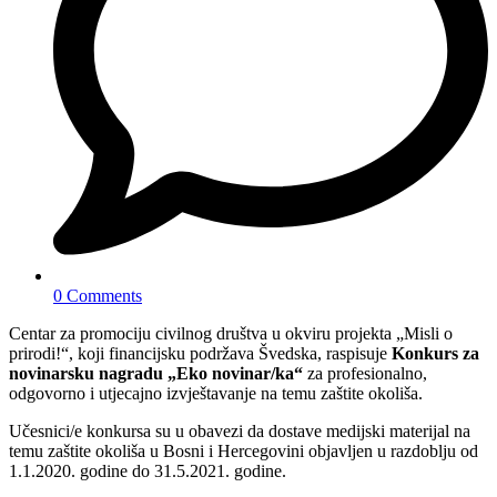
0 Comments
Centar za promociju civilnog društva u okviru projekta „Misli o
prirodi!“, koji financijsku podržava Švedska, raspisuje
Konkurs za
novinarsku nagradu „Eko novinar/ka“
za profesionalno,
odgovorno i utjecajno izvještavanje na temu zaštite okoliša.
Učesnici/e konkursa su u obavezi da dostave medijski materijal na
temu zaštite okoliša u Bosni i Hercegovini objavljen u razdoblju od
1.1.2020. godine do 31.5.2021. godine.