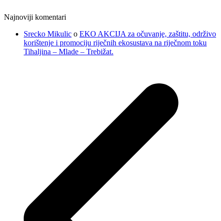
Najnoviji komentari
Srecko Mikulic
o
EKO AKCIJA za očuvanje, zaštitu, održivo
korištenje i promociju riječnih ekosustava na riječnom toku
Tihaljina – Mlade – Trebižat.