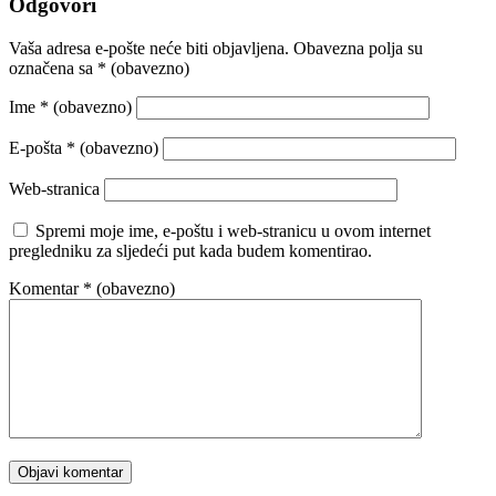
Odgovori
Vaša adresa e-pošte neće biti objavljena.
Obavezna polja su
označena sa
* (obavezno)
Ime
* (obavezno)
E-pošta
* (obavezno)
Web-stranica
Spremi moje ime, e-poštu i web-stranicu u ovom internet
pregledniku za sljedeći put kada budem komentirao.
Komentar
* (obavezno)