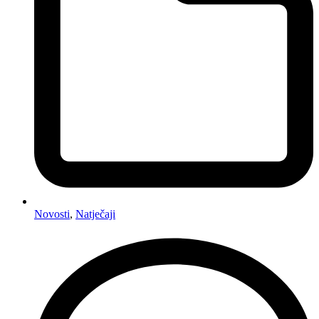
Novosti
,
Natječaji