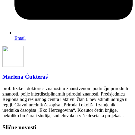
Email
Marlena Ćukteraš
prof. fizike i doktorica znanosti u znanstvenom području prirodnih
znanosti, polje interdisciplinarnih prirodni znanosti. Predsjednica
Regionalnog resursnog centra i aktivni član 6 nevladinih udruga u
regiji. Glavni urednik časopisa „Priroda i okoliš“ i zamjenik
urednika časopisa „Eko Hercegovina“. Koautor četiri knjige,
nekoliko brošura i studija, sudjelovala u više desetaka projekata.
Slične novosti