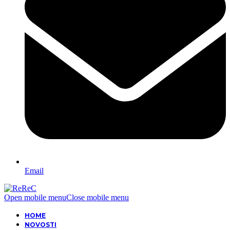
Email
Open mobile menu
Close mobile menu
HOME
NOVOSTI